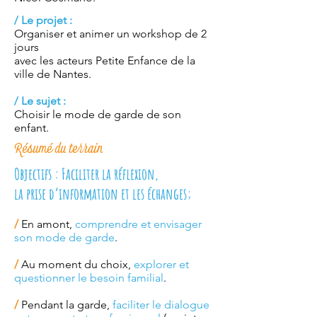
/
Le projet :
Organiser et animer un workshop de 2
jours
avec les acteurs Petite Enfance de la
ville de Nantes.
/
Le sujet :
Choisir le mode de garde de son
enfant.
Résumé du terrain
Objectifs : Faciliter la réflexion,
la prise d’information et les échanges;
/
En amont,
comprendre et envisager
son mode de garde
.
/
Au moment du choix,
explorer et
questionner le besoin familial
.
/
Pendant la garde,
faciliter le dialogue