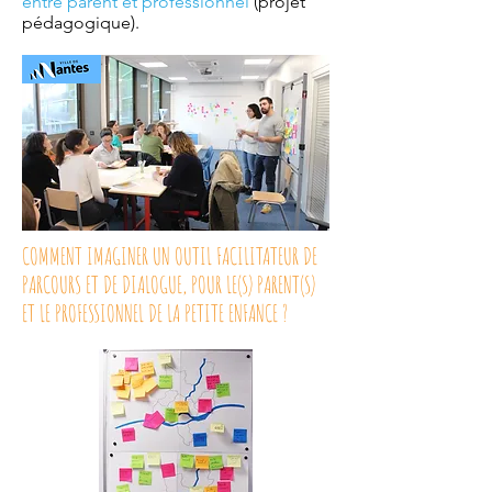
entre parent et professionnel
(projet
pédagogique).
COMMENT IMAGINER UN OUTIL FACILITATEUR DE
PARCOURS ET DE DIALOGUE, POUR LE(S) PARENT(S)
ET LE PROFESSIONNEL DE LA PETITE ENFANCE ?