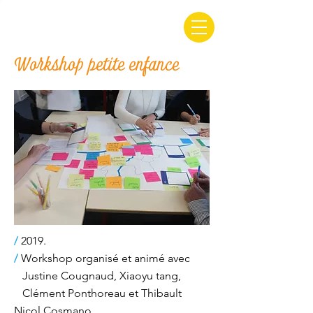
Workshop petite enfance
/
2019.
/
Workshop organisé et animé avec
Justine Cougnaud, Xiaoyu tang,
Clément Ponthoreau et Thibault
Nicol Cosmano.