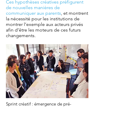
Ces hypothèses créatives préfigurent
de nouvelles manières de
communiquer aux parents
, et montrent
la nécessité pour les institutions de
montrer l’exemple aux acteurs privés
afin d’être les moteurs de ces futurs
changements.
Sprint créatif : émergence de pré-
concepts favorisant l'échange entre les
acteurs, septième atelier.
Les 4 concepts du workshop